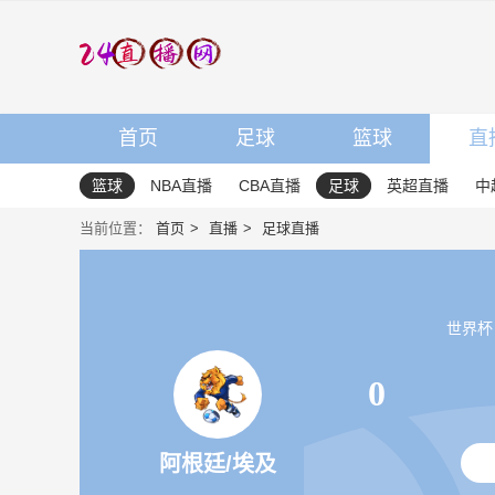
首页
足球
篮球
直
篮球
NBA直播
CBA直播
足球
英超直播
中
当前位置：
首页
直播
足球直播
世界杯 20
0
阿根廷/埃及