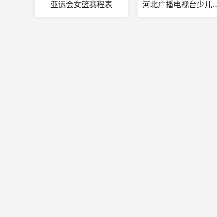
亚运会女篮赛程表
河北广播电视台少儿