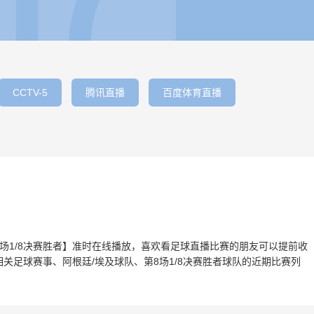
CCTV-5
腾讯直播
百度体育直播
s第8场1/8决赛胜者】准时在线播放，喜欢看足球直播比赛的朋友可以提前收
关足球赛事、阿根廷/埃及球队、第8场1/8决赛胜者球队的近期比赛列