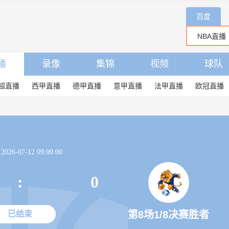
百度
播
录像
集锦
视频
球队
超直播
西甲直播
德甲直播
意甲直播
法甲直播
欧冠直播
26-07-12 09:00:00
:
0
第8场1/8决赛胜者
已结束