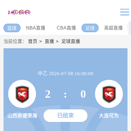
NBA直播
CBA直播
英超直播
篮球
足球
当前位置：
首页
直播
足球直播
中乙 2026-07-08 16:00:00
2
:
0
已结束
山西崇德荣海
大连可为