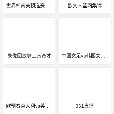
世界杯南美预选赛巴西秘鲁
欧文vs篮网集锦
录像回放骑士vs奇才
中国女足vs韩国女足直播
欧预赛意大利vs英格兰
361直播