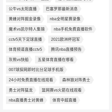
公牛vs太阳直播
巴塞罗那最新消息
黄蜂对阵掘金录像
nba全明星赛录像
魔术vs凯尔特人集锦
nba手机免费直播软件
cctv5天下足球直播
2021欧洲杯冠军
体育频道直播cctv5
腾讯nba直播预告
灰熊vs快船
五星体育直播在哪看
007球探网即时比分足球手机版
24小时免费直播在线观看
森林狼对阵勇士
勇士对阵猛龙
篮网赛vs火箭在线观看
nba直播勇士对黄蜂
体育中超直播